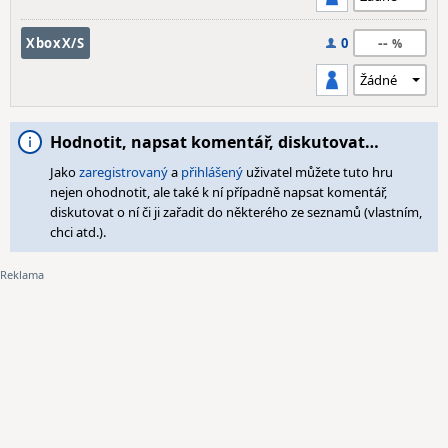
--
XboxX/S
0
Hodnotit, napsat komentář, diskutovat…
Jako
zaregistrovaný
a
přihlášený
uživatel můžete tuto hru
nejen ohodnotit, ale také k ní případně napsat komentář,
diskutovat o ní či ji zařadit do některého ze seznamů (vlastním,
chci atd.).