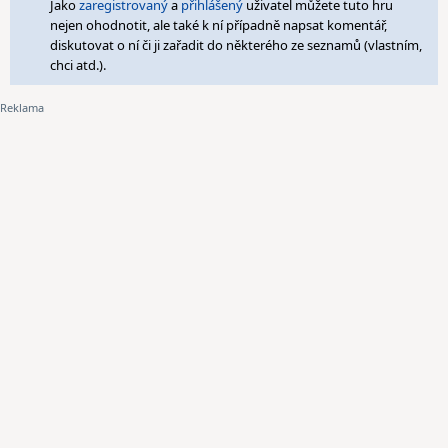
Jako
zaregistrovaný
a
přihlášený
uživatel můžete tuto hru
nejen ohodnotit, ale také k ní případně napsat komentář,
diskutovat o ní či ji zařadit do některého ze seznamů (vlastním,
chci atd.).