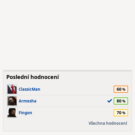
Poslední hodnocení
60
ClassicMan
80
Armesha
70
Fingon
Všechna hodnocení