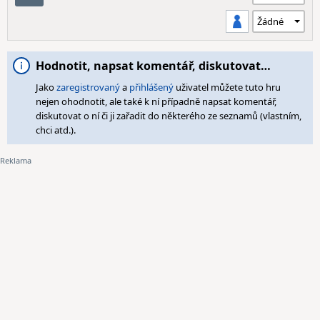
Hodnotit, napsat komentář, diskutovat…
Jako
zaregistrovaný
a
přihlášený
uživatel můžete tuto hru
nejen ohodnotit, ale také k ní případně napsat komentář,
diskutovat o ní či ji zařadit do některého ze seznamů (vlastním,
chci atd.).