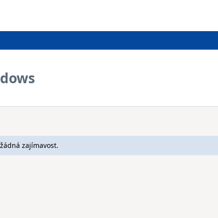
adows
žádná zajímavost.