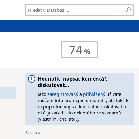
74
Hodnotit, napsat komentář,
diskutovat…
Jako
zaregistrovaný
a
přihlášený
uživatel
můžete tuto hru nejen ohodnotit, ale také k
ní případně napsat komentář, diskutovat o
ní či ji zařadit do některého ze seznamů
(vlastním, chci atd.).