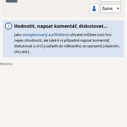
Hodnotit, napsat komentář, diskutovat…
Jako
zaregistrovaný
a
přihlášený
uživatel můžete tuto hru
nejen ohodnotit, ale také k ní případně napsat komentář,
diskutovat o ní či ji zařadit do některého ze seznamů (vlastním,
chci atd.).