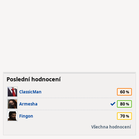
Poslední hodnocení
60
ClassicMan
80
Armesha
70
Fingon
Všechna hodnocení