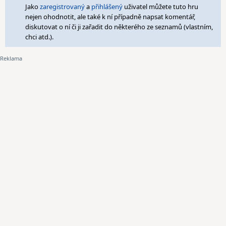
Jako
zaregistrovaný
a
přihlášený
uživatel můžete tuto hru
nejen ohodnotit, ale také k ní případně napsat komentář,
diskutovat o ní či ji zařadit do některého ze seznamů (vlastním,
chci atd.).