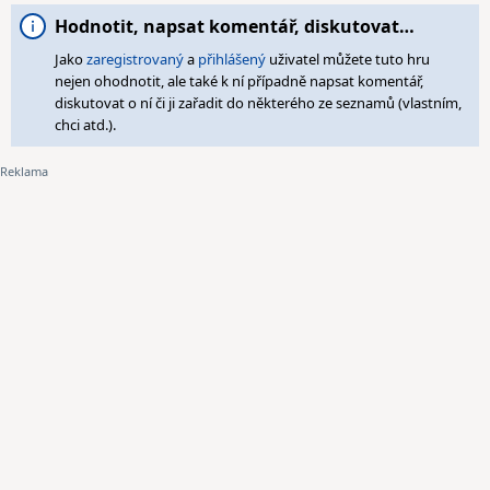
Hodnotit, napsat komentář, diskutovat…
Jako
zaregistrovaný
a
přihlášený
uživatel můžete tuto hru
nejen ohodnotit, ale také k ní případně napsat komentář,
diskutovat o ní či ji zařadit do některého ze seznamů (vlastním,
chci atd.).