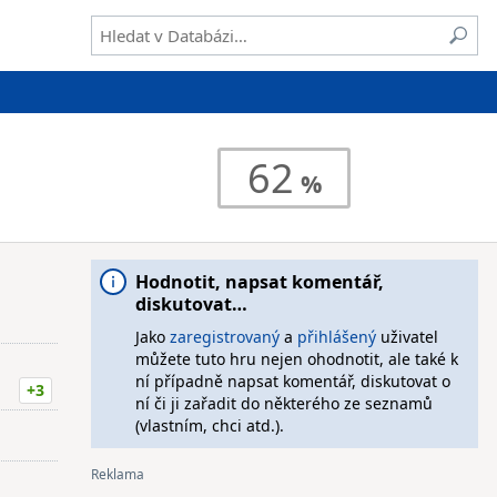
62
Hodnotit, napsat komentář,
diskutovat…
Jako
zaregistrovaný
a
přihlášený
uživatel
můžete tuto hru nejen ohodnotit, ale také k
ní případně napsat komentář, diskutovat o
+3
ní či ji zařadit do některého ze seznamů
(vlastním, chci atd.).