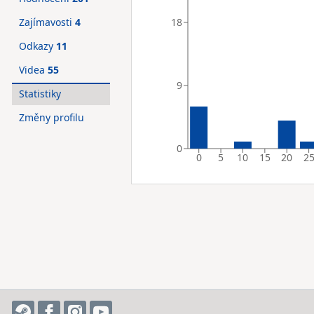
18
Zajímavosti
4
Odkazy
11
Videa
55
9
Statistiky
Změny profilu
0
0
5
10
15
20
2