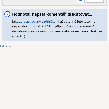
Hodnotit, napsat komentář, diskutovat…
Jako
zaregistrovaný
a
přihlášený
uživatel můžete tuto hru
nejen ohodnotit, ale také k ní případně napsat komentář,
diskutovat o ní či ji zařadit do některého ze seznamů (vlastním,
chci atd.).