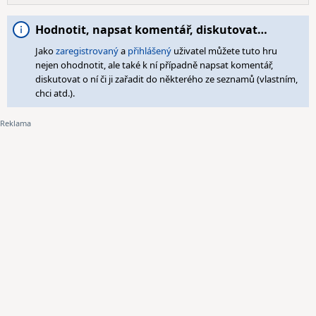
Hodnotit, napsat komentář, diskutovat…
Jako
zaregistrovaný
a
přihlášený
uživatel můžete tuto hru
nejen ohodnotit, ale také k ní případně napsat komentář,
diskutovat o ní či ji zařadit do některého ze seznamů (vlastním,
chci atd.).