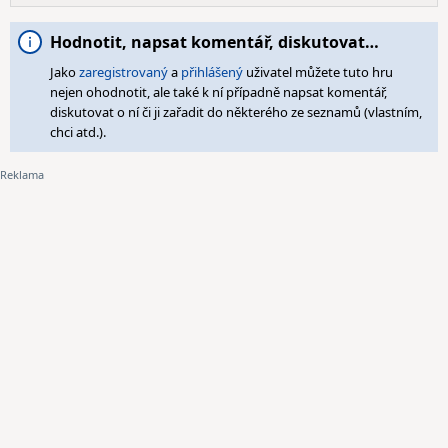
Hodnotit, napsat komentář, diskutovat…
Jako
zaregistrovaný
a
přihlášený
uživatel můžete tuto hru
nejen ohodnotit, ale také k ní případně napsat komentář,
diskutovat o ní či ji zařadit do některého ze seznamů (vlastním,
chci atd.).