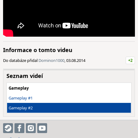
Informace o tomto videu
Do databáze přidal
Dominon1000
, 03.08.2014
+2
Seznam videí
Gameplay
Gameplay #1
Gameplay #2