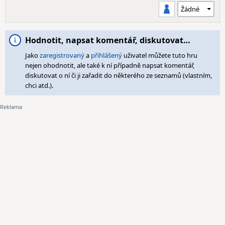
Hodnotit, napsat komentář, diskutovat…
Jako
zaregistrovaný
a
přihlášený
uživatel můžete tuto hru
nejen ohodnotit, ale také k ní případně napsat komentář,
diskutovat o ní či ji zařadit do některého ze seznamů (vlastním,
chci atd.).