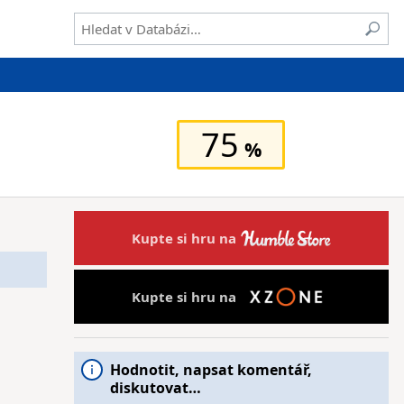
75
Kupte si hru na
Kupte si hru na
Hodnotit, napsat komentář,
diskutovat…