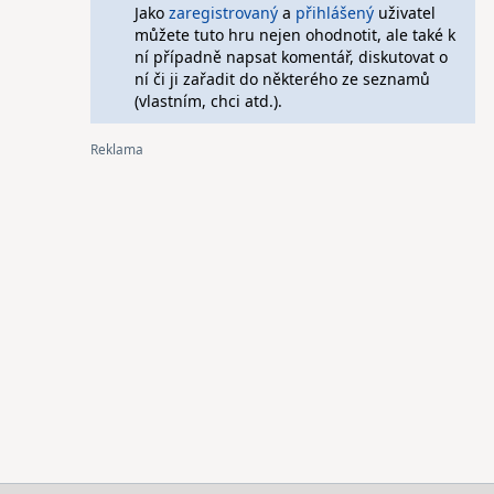
Jako
zaregistrovaný
a
přihlášený
uživatel
můžete tuto hru nejen ohodnotit, ale také k
ní případně napsat komentář, diskutovat o
ní či ji zařadit do některého ze seznamů
(vlastním, chci atd.).