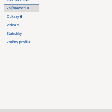
Zajímavosti
0
Odkazy
6
Videa
1
Statistiky
Změny profilu