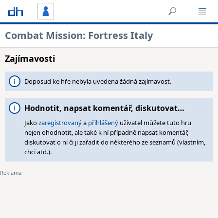
Combat Mission: Fortress Italy
Zajímavosti
Doposud ke hře nebyla uvedena žádná zajímavost.
Hodnotit, napsat komentář, diskutovat…
Jako
zaregistrovaný
a
přihlášený
uživatel můžete tuto hru
nejen ohodnotit, ale také k ní případně napsat komentář,
diskutovat o ní či ji zařadit do některého ze seznamů (vlastním,
chci atd.).