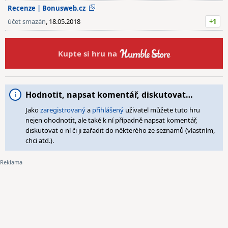
Recenze | Bonusweb.cz
účet smazán
, 18.05.2018
+1
Kupte si hru na
Hodnotit, napsat komentář, diskutovat…
Jako
zaregistrovaný
a
přihlášený
uživatel můžete tuto hru
nejen ohodnotit, ale také k ní případně napsat komentář,
diskutovat o ní či ji zařadit do některého ze seznamů (vlastním,
chci atd.).