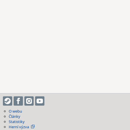
O webu
Články
Statistiky
Herní výzva