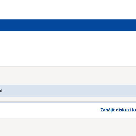
l.
Zahájit diskuzi k