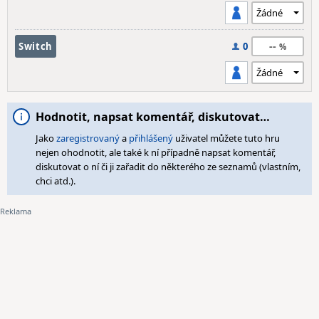
--
Switch
0
Hodnotit, napsat komentář, diskutovat…
Jako
zaregistrovaný
a
přihlášený
uživatel můžete tuto hru
nejen ohodnotit, ale také k ní případně napsat komentář,
diskutovat o ní či ji zařadit do některého ze seznamů (vlastním,
chci atd.).