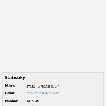
Statistiky
Id hry:
27232
Odkaz:
http://dbher.cz/h27232
Přidána:
14.05.2025