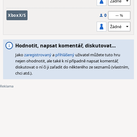
--
XboxX/S
0
Hodnotit, napsat komentář, diskutovat…
Jako
zaregistrovaný
a
přihlášený
uživatel můžete tuto hru
nejen ohodnotit, ale také k ní případně napsat komentář,
diskutovat o ní či ji zařadit do některého ze seznamů (vlastním,
chci atd.).