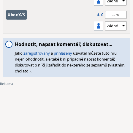
--
XboxX/S
0
Hodnotit, napsat komentář, diskutovat…
Jako
zaregistrovaný
a
přihlášený
uživatel můžete tuto hru
nejen ohodnotit, ale také k ní případně napsat komentář,
diskutovat o ní či ji zařadit do některého ze seznamů (vlastním,
chci atd.).