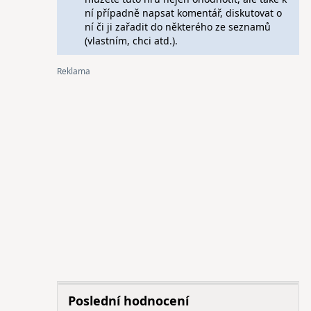
ní případně napsat komentář, diskutovat o
ní či ji zařadit do některého ze seznamů
(vlastním, chci atd.).
Poslední hodnocení