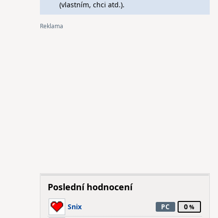
(vlastním, chci atd.).
Poslední hodnocení
Snix
0
PC