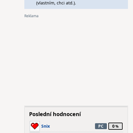
(vlastním, chci atd.).
Poslední hodnocení
Snix
0
PC