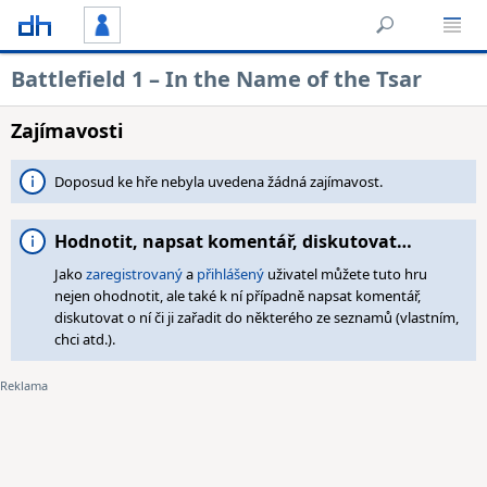
Battlefield 1 – In the Name of the Tsar
Zajímavosti
Doposud ke hře nebyla uvedena žádná zajímavost.
Hodnotit, napsat komentář, diskutovat…
Jako
zaregistrovaný
a
přihlášený
uživatel můžete tuto hru
nejen ohodnotit, ale také k ní případně napsat komentář,
diskutovat o ní či ji zařadit do některého ze seznamů (vlastním,
chci atd.).