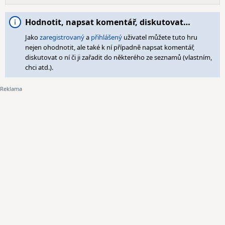
Hodnotit, napsat komentář, diskutovat…
Jako
zaregistrovaný
a
přihlášený
uživatel můžete tuto hru
nejen ohodnotit, ale také k ní případně napsat komentář,
diskutovat o ní či ji zařadit do některého ze seznamů (vlastním,
chci atd.).