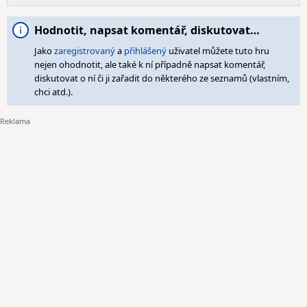
Hodnotit, napsat komentář, diskutovat…
Jako
zaregistrovaný
a
přihlášený
uživatel můžete tuto hru
nejen ohodnotit, ale také k ní případně napsat komentář,
diskutovat o ní či ji zařadit do některého ze seznamů (vlastním,
chci atd.).