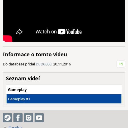
Informace o tomto videu
Do databáze přidal
DuDu008
, 20.11.2016
+1
Seznam videí
Gameplay
Gameplay #1
O webu