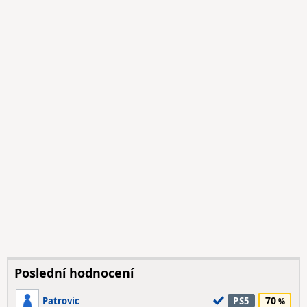
Poslední hodnocení
70
Patrovic
PS5