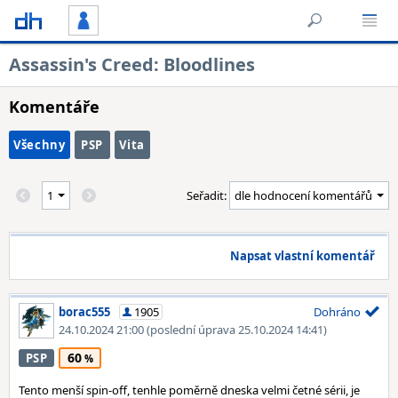
Assassin's Creed: Bloodlines
Komentáře
Všechny
PSP
Vita
Seřadit:
Napsat vlastní komentář
borac555
1905
Dohráno
24.10.2024 21:00
(poslední úprava 25.10.2024 14:41)
60
PSP
Tento menší spin-off, tenhle poměrně dneska velmi četné sérii, je