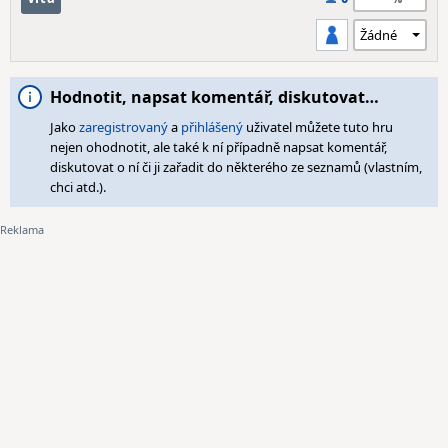
Hodnotit, napsat komentář, diskutovat…
Jako
zaregistrovaný
a
přihlášený
uživatel můžete tuto hru
nejen ohodnotit, ale také k ní případně napsat komentář,
diskutovat o ní či ji zařadit do některého ze seznamů (vlastním,
chci atd.).