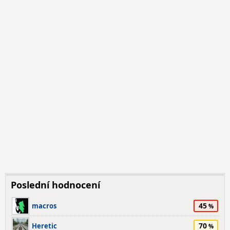
Poslední hodnocení
45
macros
70
Heretic