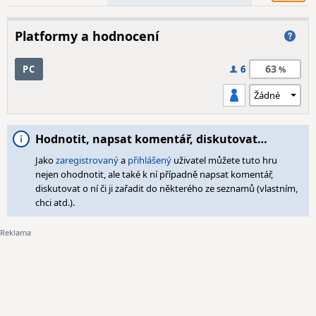
Platformy a hodnocení
63
PC
6
Hodnotit, napsat komentář, diskutovat…
Jako
zaregistrovaný
a
přihlášený
uživatel můžete tuto hru
nejen ohodnotit, ale také k ní případně napsat komentář,
diskutovat o ní či ji zařadit do některého ze seznamů (vlastním,
chci atd.).