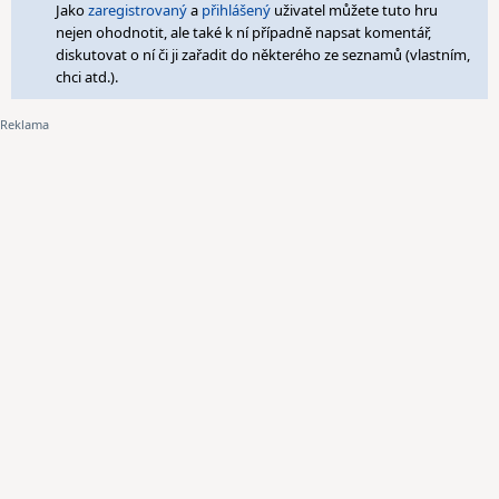
Jako
zaregistrovaný
a
přihlášený
uživatel můžete tuto hru
nejen ohodnotit, ale také k ní případně napsat komentář,
diskutovat o ní či ji zařadit do některého ze seznamů (vlastním,
chci atd.).