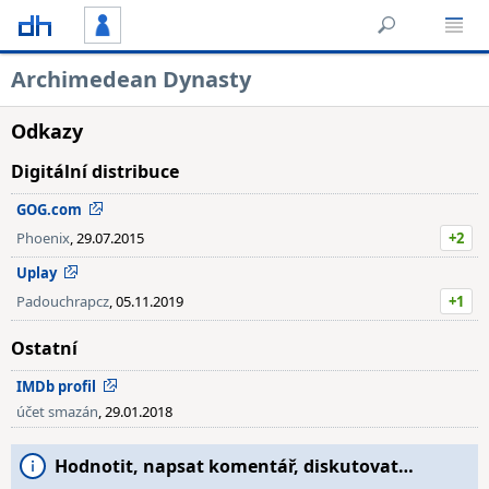
Archimedean Dynasty
Odkazy
Digitální distribuce
GOG.com
Phoenix
, 29.07.2015
+2
Uplay
Padouchrapcz
, 05.11.2019
+1
Ostatní
IMDb profil
účet smazán
, 29.01.2018
Hodnotit, napsat komentář, diskutovat…