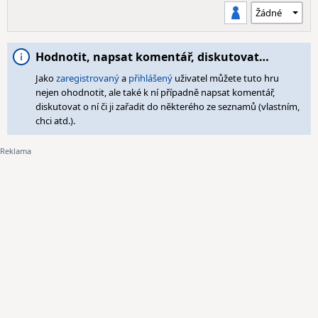
Hodnotit, napsat komentář, diskutovat…
Jako
zaregistrovaný
a
přihlášený
uživatel můžete tuto hru
nejen ohodnotit, ale také k ní případně napsat komentář,
diskutovat o ní či ji zařadit do některého ze seznamů (vlastním,
chci atd.).