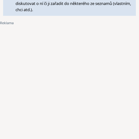
diskutovat o ní či ji zařadit do některého ze seznamů (vlastním,
chci atd.).