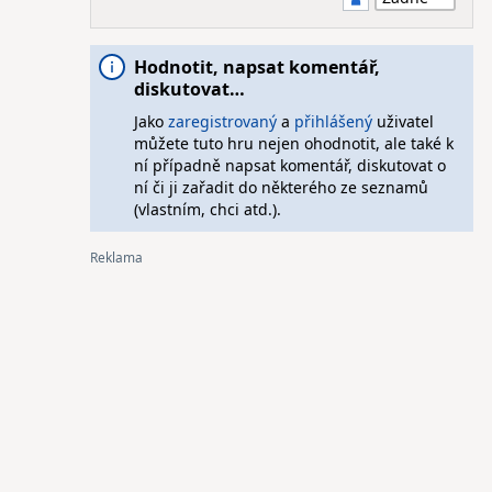
Hodnotit, napsat komentář,
diskutovat…
Jako
zaregistrovaný
a
přihlášený
uživatel
můžete tuto hru nejen ohodnotit, ale také k
ní případně napsat komentář, diskutovat o
ní či ji zařadit do některého ze seznamů
(vlastním, chci atd.).