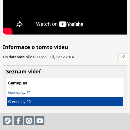
Informace o tomto videu
Do databáze přidal
Aaron_Hill
, 12.12.2014
+2
Seznam videí
Gameplay
Gameplay #1
Gameplay #2