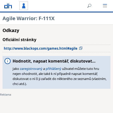
Agile Warrior: F-111X
Odkazy
Oficiální stránky
http://www.blackops.com/games.html#agile
Hodnotit, napsat komentář, diskutovat…
Jako
zaregistrovaný
a
přihlášený
uživatel můžete tuto hru
nejen ohodnotit, ale také k ní případně napsat komentář,
diskutovat o ní či ji zařadit do některého ze seznamů (vlastním,
chci atd.).