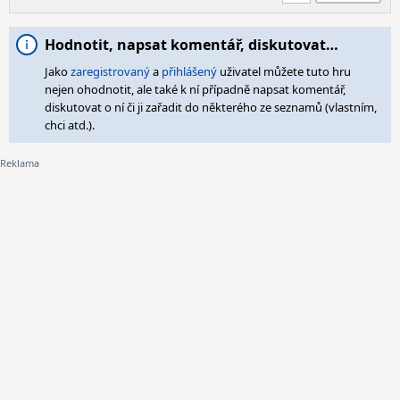
Hodnotit, napsat komentář, diskutovat…
Jako
zaregistrovaný
a
přihlášený
uživatel můžete tuto hru
nejen ohodnotit, ale také k ní případně napsat komentář,
diskutovat o ní či ji zařadit do některého ze seznamů (vlastním,
chci atd.).