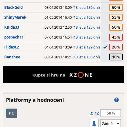
60
BlackGold
03.04.2013 13:09 (
13 let a 130 dní
)
55
ShinyMarek
01.05.2014 16:40 (
12 let a 102 dní
)
50
Kulda33
08.04.2013 12:50 (
13 let a 125 dní
)
45
pospech11
07.04.2013 16:54 (
13 let a 126 dní
)
20
FildasCZ
04.04.2013 13:09 (
13 let a 129 dní
)
10
Banshee
03.04.2013 18:21 (
13 let a 130 dní
)
Kupte si hru na
Platformy a hodnocení
50
PC
12