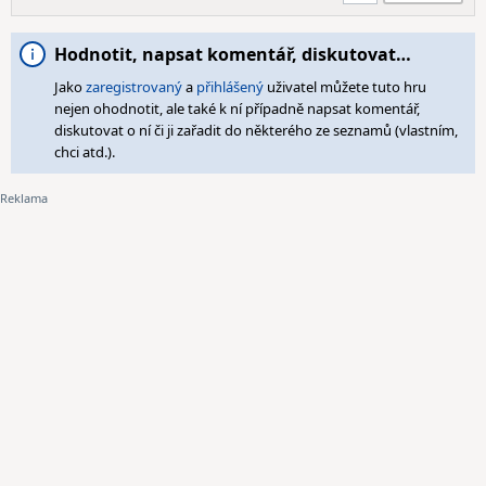
Hodnotit, napsat komentář, diskutovat…
Jako
zaregistrovaný
a
přihlášený
uživatel můžete tuto hru
nejen ohodnotit, ale také k ní případně napsat komentář,
diskutovat o ní či ji zařadit do některého ze seznamů (vlastním,
chci atd.).