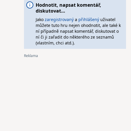
Hodnotit, napsat komentář,
diskutovat…
Jako
zaregistrovaný
a
přihlášený
uživatel
můžete tuto hru nejen ohodnotit, ale také k
ní případně napsat komentář, diskutovat o
ní či ji zařadit do některého ze seznamů
(vlastním, chci atd.).