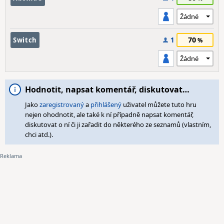
70
Switch
1
Hodnotit, napsat komentář, diskutovat…
Jako
zaregistrovaný
a
přihlášený
uživatel můžete tuto hru
nejen ohodnotit, ale také k ní případně napsat komentář,
diskutovat o ní či ji zařadit do některého ze seznamů (vlastním,
chci atd.).