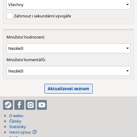
Zahrnout i sekundární vývojáře
Množství hodnocení:
Množství komentářů:
O webu
Články
Statistiky
Herní výzva