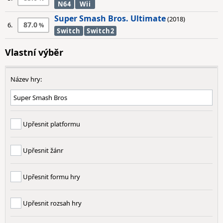
N64
Wii
Super Smash Bros. Ultimate
(2018)
87.0
6.
Switch
Switch2
Vlastní výběr
Název hry:
Upřesnit platformu
Upřesnit žánr
Upřesnit formu hry
Upřesnit rozsah hry