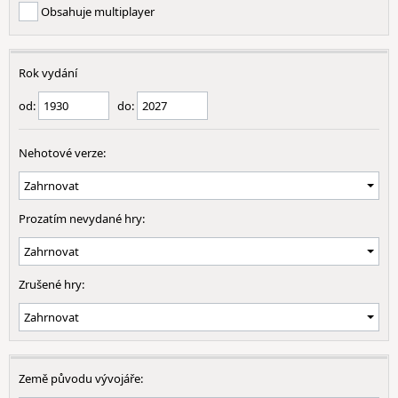
Obsahuje multiplayer
Rok vydání
od:
do:
Nehotové verze:
Prozatím nevydané hry:
Zrušené hry:
Země původu vývojáře: