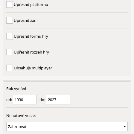
Upřesnit platformu
Upřesnit žánr
Upřesnit formu hry
Upřesnit rozsah hry
Obsahuje multiplayer
Rok vydání
od:
do:
Nehotové verze: