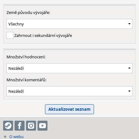
Země původu vývojáře:
Zahrnout i sekundární vývojáře
Množství hodnocení:
Množství komentářů:
O webu