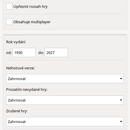
Upřesnit rozsah hry
Obsahuje multiplayer
Rok vydání
od:
do:
Nehotové verze:
Prozatím nevydané hry:
Zrušené hry: