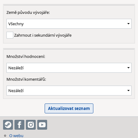
Země původu vývojáře:
Zahrnout i sekundární vývojáře
Množství hodnocení:
Množství komentářů:
O webu