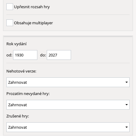
Upřesnit rozsah hry
Obsahuje multiplayer
Rok vydání
od:
do:
Nehotové verze:
Prozatím nevydané hry:
Zrušené hry: