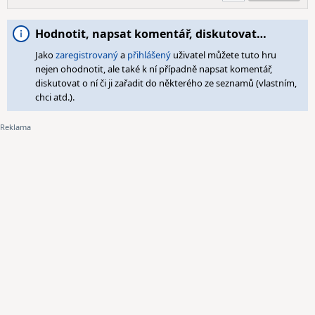
Hodnotit, napsat komentář, diskutovat…
Jako
zaregistrovaný
a
přihlášený
uživatel můžete tuto hru
nejen ohodnotit, ale také k ní případně napsat komentář,
diskutovat o ní či ji zařadit do některého ze seznamů (vlastním,
chci atd.).