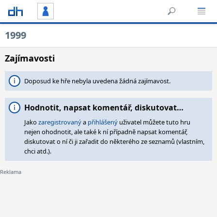
1999
Zajímavosti
Doposud ke hře nebyla uvedena žádná zajímavost.
Hodnotit, napsat komentář, diskutovat…
Jako
zaregistrovaný
a
přihlášený
uživatel můžete tuto hru
nejen ohodnotit, ale také k ní případně napsat komentář,
diskutovat o ní či ji zařadit do některého ze seznamů (vlastním,
chci atd.).