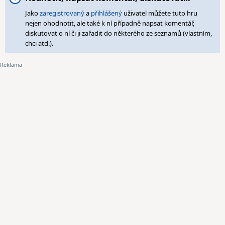
Jako
zaregistrovaný
a
přihlášený
uživatel můžete tuto hru
nejen ohodnotit, ale také k ní případně napsat komentář,
diskutovat o ní či ji zařadit do některého ze seznamů (vlastním,
chci atd.).