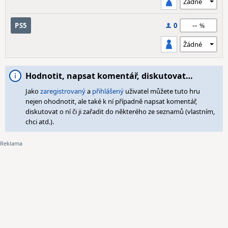
--
PS5
0
Hodnotit, napsat komentář, diskutovat…
Jako
zaregistrovaný
a
přihlášený
uživatel můžete tuto hru
nejen ohodnotit, ale také k ní případně napsat komentář,
diskutovat o ní či ji zařadit do některého ze seznamů (vlastním,
chci atd.).