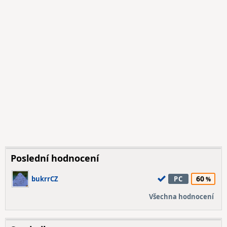
Poslední hodnocení
60
bukrrCZ
PC
Všechna hodnocení