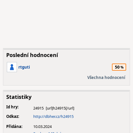
Poslední hodnocení
50
rtguti
Všechna hodnocení
Statistiky
Id hry:
24915
Odkaz:
http://dbher.cz/h24915
Přidána:
10.03.2024