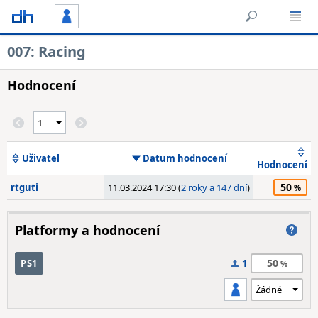
007: Racing
Hodnocení
Uživatel
Datum hodnocení
Hodnocení
50
rtguti
11.03.2024 17:30 (
2 roky a 147 dní
)
Platformy a hodnocení
50
PS1
1