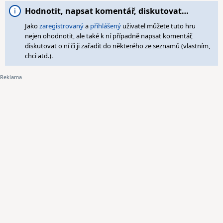
Hodnotit, napsat komentář, diskutovat…
Jako
zaregistrovaný
a
přihlášený
uživatel můžete tuto hru
nejen ohodnotit, ale také k ní případně napsat komentář,
diskutovat o ní či ji zařadit do některého ze seznamů (vlastním,
chci atd.).